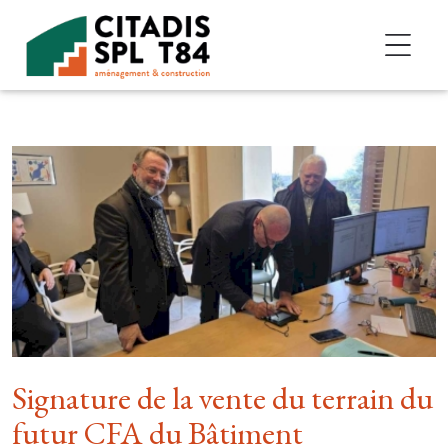
Accéder au contenu
Signature de la vente du terrain du
futur CFA du Bâtiment