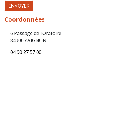
ENVOYER
Coordonnées
6 Passage de l’Oratoire
84000 AVIGNON
04 90 27 57 00