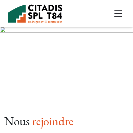
Accéder au contenu
Nous
rejoindre