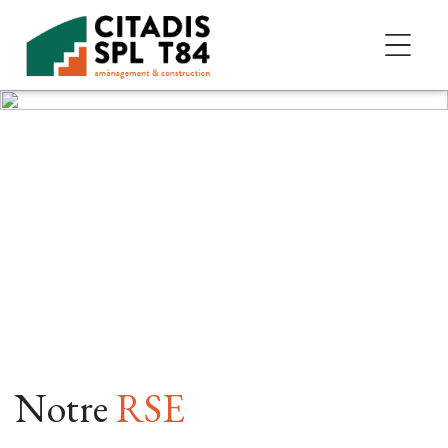
Accéder au contenu
Notre
RSE