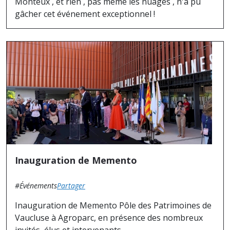
Monteux , et rien , pas même les nuages , n'a pu
gâcher cet événement exceptionnel !
Inauguration de Memento
#Événements
Partager
Inauguration de Memento Pôle des Patrimoines de
Vaucluse à Agroparc, en présence des nombreux