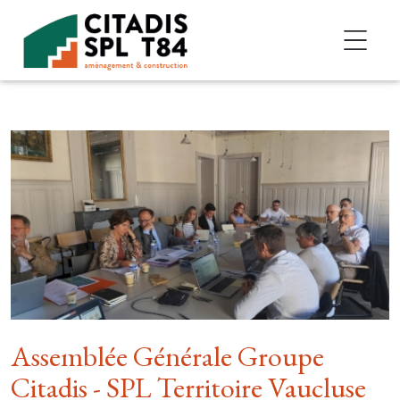
Accéder au contenu
Assemblée Générale Groupe
Citadis - SPL Territoire Vaucluse