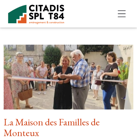
Accéder au contenu
La Maison des Familles de
Monteux