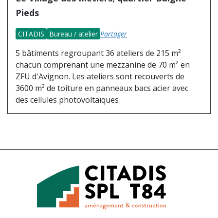
Pieds
CITADIS
Bureau / atelier
Partager
5 bâtiments regroupant 36 ateliers de 215 m²
chacun comprenant une mezzanine de 70 m² en
ZFU d'Avignon. Les ateliers sont recouverts de
3600 m² de toiture en panneaux bacs acier avec
des cellules photovoltaïques