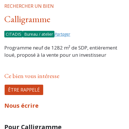
RECHERCHER UN BIEN
Calligramme
CITADIS
Bureau / atelier
Partager
Programme neuf de 1282 m² de SDP, entièrement
loué, proposé à la vente pour un investisseur
Ce bien vous intéresse
ÊTRE RAPPELÉ
Nous écrire
Pour Calligramme