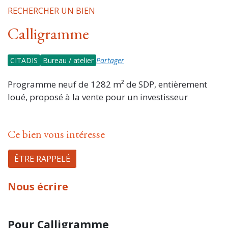
RECHERCHER UN BIEN
Calligramme
CITADIS
Bureau / atelier
Partager
Programme neuf de 1282 m² de SDP, entièrement
loué, proposé à la vente pour un investisseur
Ce bien vous intéresse
ÊTRE RAPPELÉ
Nous écrire
Pour Calligramme