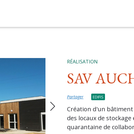
RÉALISATION
SAV AUC
Partager
EDIFIS
Création d'un bâtiment 
des locaux de stockage
quarantaine de collabo