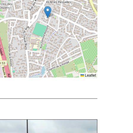
Leaflet