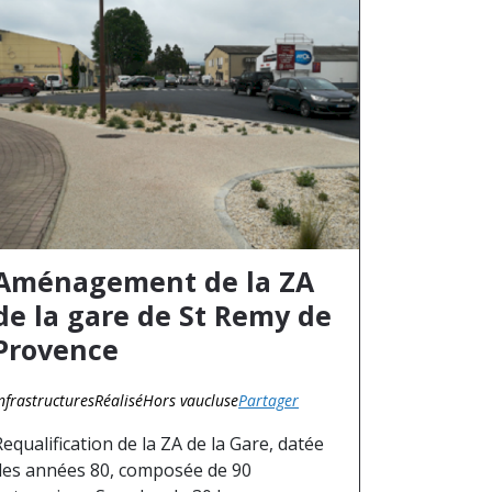
Aménagement de la ZA
de la gare de St Remy de
Provence
nfrastructures
Réalisé
Hors vaucluse
Partager
Requalification de la ZA de la Gare, datée
des années 80, composée de 90