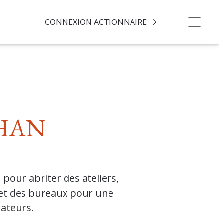
CONNEXION ACTIONNAIRE
HAN
pour abriter des ateliers,
 et des bureaux pour une
rateurs.