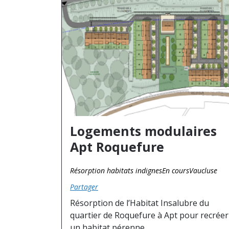
Logements modulaires
Apt Roquefure
Résorption habitats indignes
En cours
Vaucluse
Partager
Résorption de l’Habitat Insalubre du
quartier de Roquefure à Apt pour recréer
un habitat pérenne