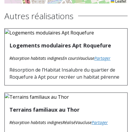
Leaflet
Autres réalisations
Logements modulaires Apt Roquefure
Résorption habitats indignes
En cours
Vaucluse
Partager
Résorption de l’Habitat Insalubre du quartier de
Roquefure à Apt pour recréer un habitat pérenne
Terrains familiaux au Thor
Résorption habitats indignes
Réalisé
Vaucluse
Partager