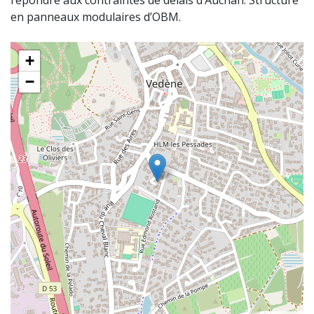
répondre aux contraintes de délais d’Auchan. Structure
en panneaux modulaires d’OBM.
+
−