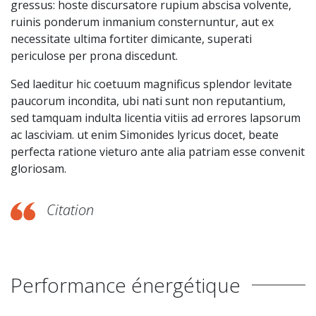
gressus: hoste discursatore rupium abscisa volvente,
ruinis ponderum inmanium consternuntur, aut ex
necessitate ultima fortiter dimicante, superati
periculose per prona discedunt.
Sed laeditur hic coetuum magnificus splendor levitate
paucorum incondita, ubi nati sunt non reputantium,
sed tamquam indulta licentia vitiis ad errores lapsorum
ac lasciviam. ut enim Simonides lyricus docet, beate
perfecta ratione vieturo ante alia patriam esse convenit
gloriosam.
Citation
Performance énergétique