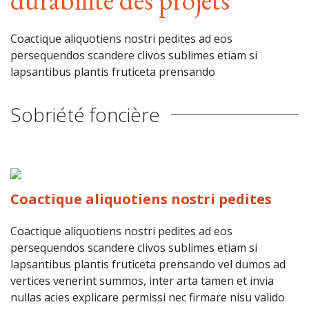
durabilité des projets
Coactique aliquotiens nostri pedites ad eos
persequendos scandere clivos sublimes etiam si
lapsantibus plantis fruticeta prensando
Sobriété foncière
Coactique aliquotiens nostri pedites
Coactique aliquotiens nostri pedites ad eos
persequendos scandere clivos sublimes etiam si
lapsantibus plantis fruticeta prensando vel dumos ad
vertices venerint summos, inter arta tamen et invia
nullas acies explicare permissi nec firmare nisu valido