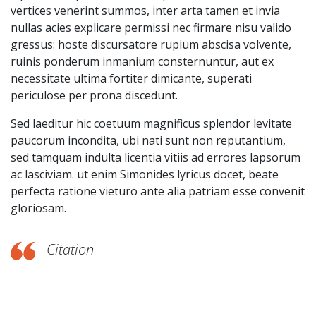
vertices venerint summos, inter arta tamen et invia
nullas acies explicare permissi nec firmare nisu valido
gressus: hoste discursatore rupium abscisa volvente,
ruinis ponderum inmanium consternuntur, aut ex
necessitate ultima fortiter dimicante, superati
periculose per prona discedunt.
Sed laeditur hic coetuum magnificus splendor levitate
paucorum incondita, ubi nati sunt non reputantium,
sed tamquam indulta licentia vitiis ad errores lapsorum
ac lasciviam. ut enim Simonides lyricus docet, beate
perfecta ratione vieturo ante alia patriam esse convenit
gloriosam.
Citation