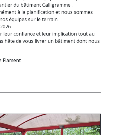
antier du bâtiment Calligramme .
mément à la planification et nous sommes
 nos équipes sur le terrain.
n 2026
leur confiance et leur implication tout au
ns hâte de vous livrer un bâtiment dont nous
e Flament