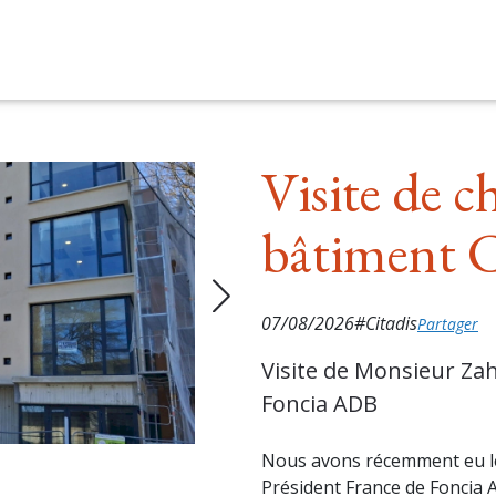
Visite de c
bâtiment 
07/08/2026
#Citadis
Partager
Visite de Monsieur Za
Foncia ADB
Nous avons récemment eu le 
Président France de Foncia 