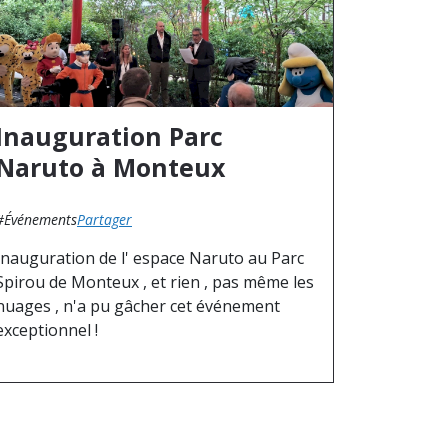
Inauguration Parc
Naruto à Monteux
#Événements
Partager
Inauguration de l' espace Naruto au Parc
Spirou de Monteux , et rien , pas même les
nuages , n'a pu gâcher cet événement
exceptionnel !