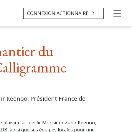
CONNEXION ACTIONNAIRE
hantier du
Calligramme
hir Keenoo, Président France de
plaisir d'accueillir Monsieur Zahir Keenoo,
ADB, ainsi que ses équipes locales pour une