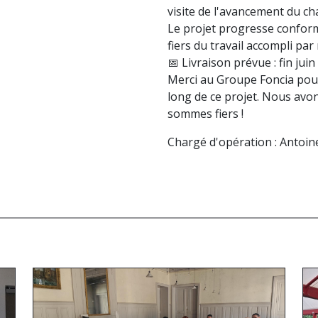
visite de l'avancement du ch
Le projet progresse confor
fiers du travail accompli par
📅 Livraison prévue : fin jui
Merci au Groupe Foncia pour 
long de ce projet. Nous avo
sommes fiers !
Chargé d'opération : Antoin