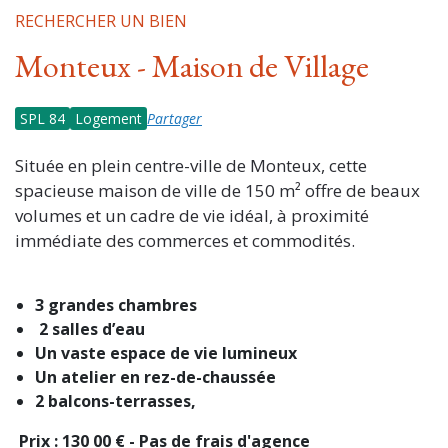
RECHERCHER UN BIEN
Monteux - Maison de Village
SPL 84
Logement
Partager
Située en plein centre-ville de Monteux, cette
spacieuse maison de ville de 150 m² offre de beaux
volumes et un cadre de vie idéal, à proximité
immédiate des commerces et commodités.
3 grandes chambres
2 salles d’eau
Un vaste espace de vie lumineux
Un atelier en rez-de-chaussée
2 balcons-terrasses,
Prix : 130 00 € - Pas de frais d'agence