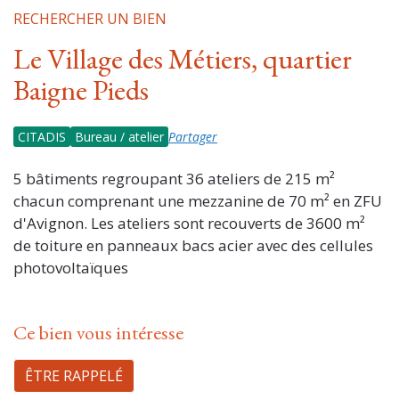
RECHERCHER UN BIEN
Le Village des Métiers, quartier
Baigne Pieds
CITADIS
Bureau / atelier
Partager
5 bâtiments regroupant 36 ateliers de 215 m²
chacun comprenant une mezzanine de 70 m² en ZFU
d'Avignon. Les ateliers sont recouverts de 3600 m²
de toiture en panneaux bacs acier avec des cellules
photovoltaïques
Ce bien vous intéresse
ÊTRE RAPPELÉ