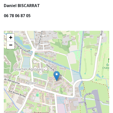
Daniel BISCARRAT
06 78 06 87 05
+
−