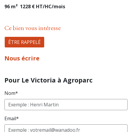
96 m² 1228 € HT/HC/mois
Ce bien vous intéresse
ÊTRE RAPPELÉ
Nous écrire
Pour Le Victoria à Agroparc
Nom*
Email*