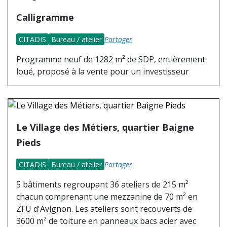
Calligramme
CITADIS
Bureau / atelier
Partager
Programme neuf de 1282 m² de SDP, entièrement
loué, proposé à la vente pour un investisseur
Le Village des Métiers, quartier Baigne
Pieds
CITADIS
Bureau / atelier
Partager
5 bâtiments regroupant 36 ateliers de 215 m²
chacun comprenant une mezzanine de 70 m² en
ZFU d'Avignon. Les ateliers sont recouverts de
3600 m² de toiture en panneaux bacs acier avec