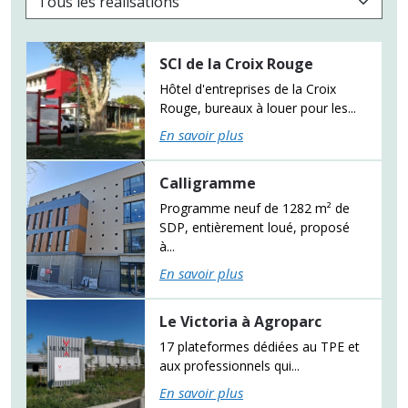
SCI de la Croix Rouge
Hôtel d'entreprises de la Croix
Rouge, bureaux à louer pour les...
En savoir plus
Calligramme
Programme neuf de 1282 m² de
SDP, entièrement loué, proposé
à...
En savoir plus
Le Victoria à Agroparc
17 plateformes dédiées au TPE et
aux professionnels qui...
En savoir plus