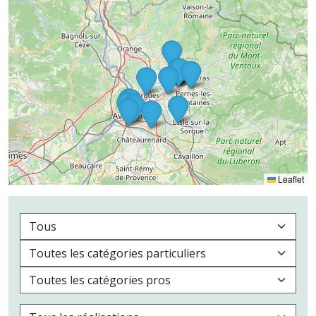
Leaflet