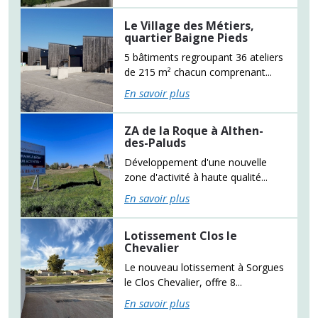
Le Village des Métiers,
quartier Baigne Pieds
5 bâtiments regroupant 36 ateliers
de 215 m² chacun comprenant...
En savoir plus
ZA de la Roque à Althen-
des-Paluds
Développement d'une nouvelle
zone d'activité à haute qualité...
En savoir plus
Lotissement Clos le
Chevalier
Le nouveau lotissement à Sorgues
le Clos Chevalier, offre 8...
En savoir plus