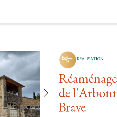
RÉALISATION
Réaménage
de l'Arbonn
Brave