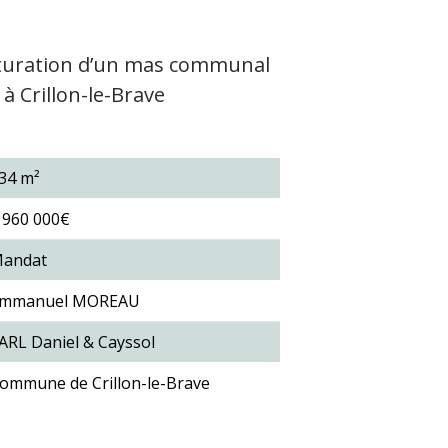
ucturation d’un mas communal
à Crillon-le-Brave
34 m²
 960 000€
andat
mmanuel MOREAU
ARL Daniel & Cayssol
ommune de Crillon-le-Brave