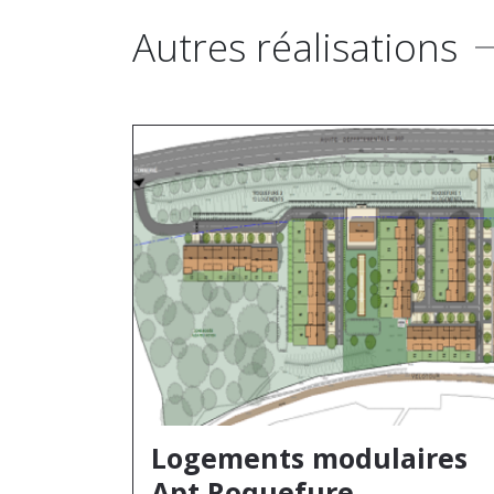
Autres réalisations
Logements modulaires
Apt Roquefure