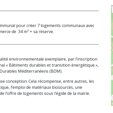
 communal pour créer 7 logements communaux avec
mmerce de 34 m² + sa réserve.
ité environnementale exemplaire, par l’inscription
nal « Bâtiments durables et transition énergétique »,
 Durables Méditerranéens (BDM).
e conception. Cela récompense, entre autres, les
ique, l’emploi de matériaux biosourcés, une
n de l’offre de logements sous l’égide de la mairie.