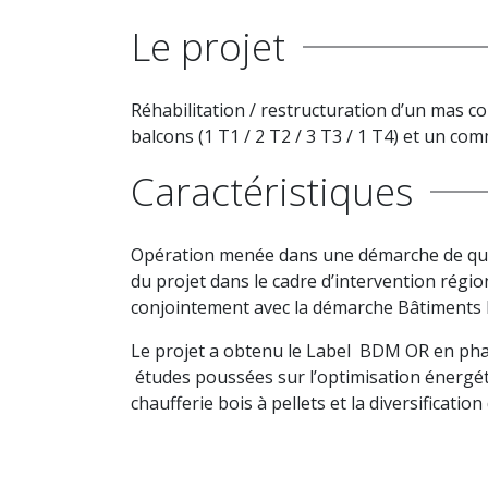
Le projet
Réhabilitation / restructuration d’un mas
balcons (1 T1 / 2 T2 / 3 T3 / 1 T4) et un co
Caractéristiques
Opération menée dans une démarche de qual
du projet dans le cadre d’intervention régio
conjointement avec la démarche Bâtiments
Le projet a obtenu le Label BDM OR en phas
études poussées sur l’optimisation énergét
chaufferie bois à pellets et la diversificatio