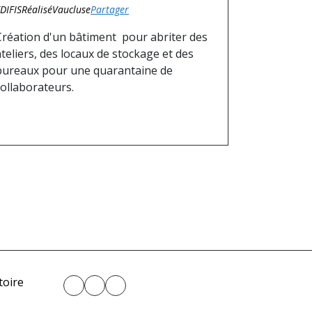
DIFIS
Réalisé
Vaucluse
Partager
Création d'un bâtiment pour abriter des
ateliers, des locaux de stockage et des
bureaux pour une quarantaine de
collaborateurs.
toire