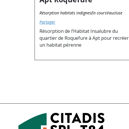
Résorption habitats indignes
En cours
Vaucluse
Partager
Résorption de l’Habitat Insalubre du
quartier de Roquefure à Apt pour recréer
un habitat pérenne