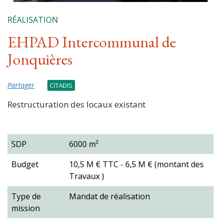
RÉALISATION
EHPAD Intercommunal de
Jonquières
Partager
CITADIS
Restructuration des locaux existant
SDP
6000 m²
Budget
10,5 M € TTC - 6,5 M € (montant des
Travaux )
Type de
Mandat de réalisation
mission