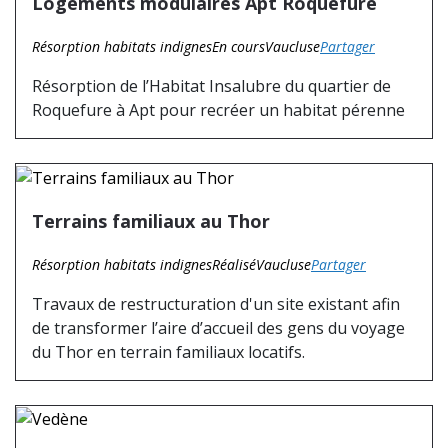
Logements modulaires Apt Roquefure
Résorption habitats indignes
En cours
Vaucluse
Partager
Résorption de l’Habitat Insalubre du quartier de
Roquefure à Apt pour recréer un habitat pérenne
Terrains familiaux au Thor
Résorption habitats indignes
Réalisé
Vaucluse
Partager
Travaux de restructuration d'un site existant afin
de transformer l’aire d’accueil des gens du voyage
du Thor en terrain familiaux locatifs.