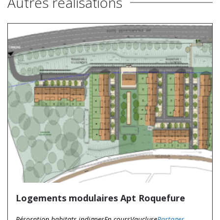
Autres réalisations
Logements modulaires Apt Roquefure
Résorption habitats indignes
En cours
Vaucluse
Partager