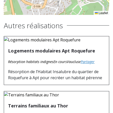
Leaflet
Autres réalisations
Logements modulaires Apt Roquefure
Résorption habitats indignes
En cours
Vaucluse
Partager
Résorption de l’Habitat Insalubre du quartier de
Roquefure à Apt pour recréer un habitat pérenne
Terrains familiaux au Thor