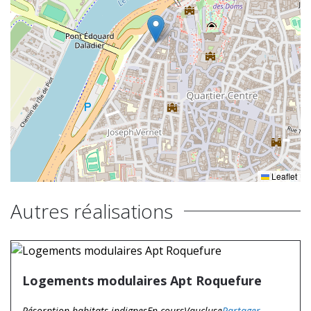
Leaflet
Autres réalisations
Logements modulaires Apt Roquefure
Résorption habitats indignes
En cours
Vaucluse
Partager