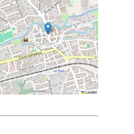
Leaflet