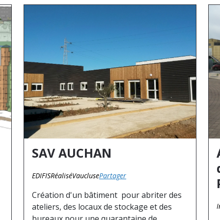
SAV AUCHAN
EDIFIS
Réalisé
Vaucluse
Partager
Création d'un bâtiment pour abriter des
ateliers, des locaux de stockage et des
I
bureaux pour une quarantaine de