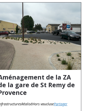
Aménagement de la ZA
de la gare de St Remy de
Provence
nfrastructures
Réalisé
Hors vaucluse
Partager