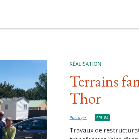
RÉALISATION
Terrains fa
Thor
Partager
SPL 84
Travaux de restructurati