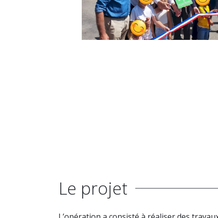
Le projet
L’opération a consisté à réaliser des travaux