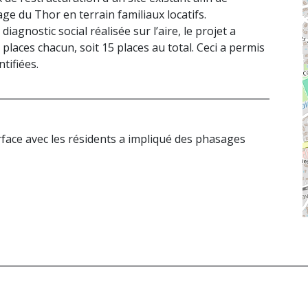
age du Thor en terrain familiaux locatifs.
agnostic social réalisée sur l’aire, le projet a
places chacun, soit 15 places au total. Ceci a permis
tifiées.
erface avec les résidents a impliqué des phasages