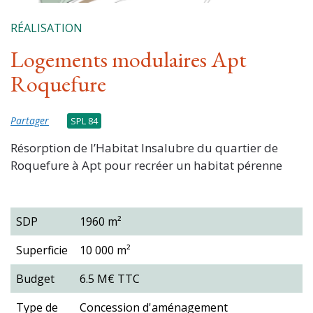
RÉALISATION
Logements modulaires Apt
Roquefure
Partager
SPL 84
Résorption de l’Habitat Insalubre du quartier de
Roquefure à Apt pour recréer un habitat pérenne
SDP
1960 m²
Superficie
10 000 m²
Budget
6.5 M€ TTC
Type de
Concession d'aménagement