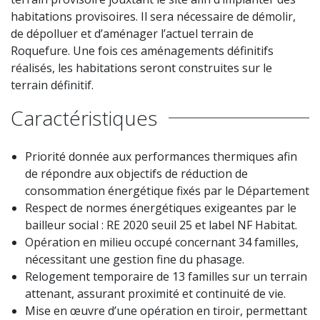
habitations provisoires. Il sera nécessaire de démolir,
de dépolluer et d’aménager l’actuel terrain de
Roquefure. Une fois ces aménagements définitifs
réalisés, les habitations seront construites sur le
terrain définitif. ​
Caractéristiques
Priorité donnée aux performances thermiques afin
de répondre aux objectifs de réduction de
consommation énergétique fixés par le Département
Respect de normes énergétiques exigeantes par le
bailleur social : RE 2020 seuil 25 et label NF Habitat.
Opération en milieu occupé concernant 34 familles,
nécessitant une gestion fine du phasage.
Relogement temporaire de 13 familles sur un terrain
attenant, assurant proximité et continuité de vie.
Mise en œuvre d’une opération en tiroir, permettant