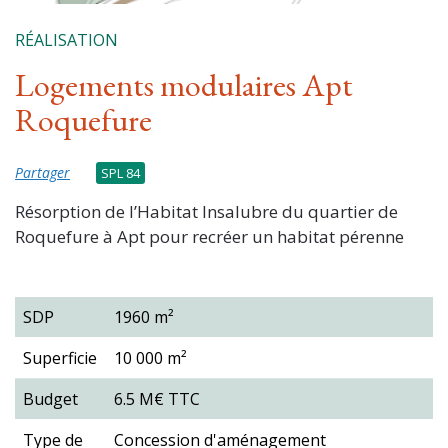
RÉALISATION
Logements modulaires Apt
Roquefure
Partager
SPL 84
Résorption de l’Habitat Insalubre du quartier de
Roquefure à Apt pour recréer un habitat pérenne
SDP
1960 m²
Superficie
10 000 m²
Budget
6.5 M€ TTC
Type de
Concession d'aménagement