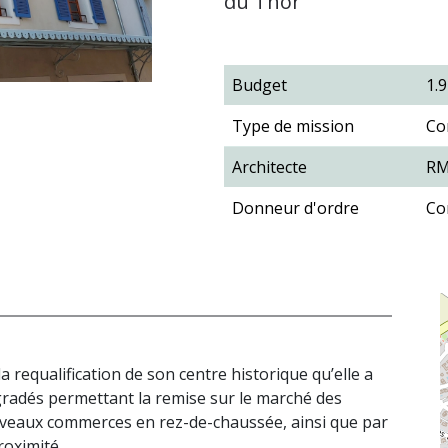
du Thor
Budget
1.
Type de mission
Co
Architecte
RM
Donneur d'ordre
Co
equalification de son centre historique qu’elle a
radés permettant la remise sur le marché des
ouveaux commerces en rez-de-chaussée, ainsi que par
roximité .