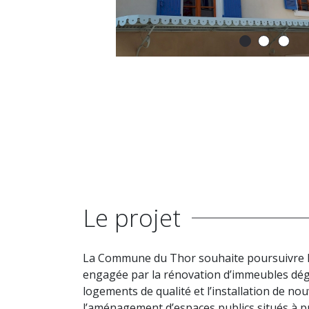
Le projet
La Commune du Thor souhaite poursuivre la r
engagée par la rénovation d’immeubles dég
logements de qualité et l’installation de n
l’aménagement d’espaces publics situés à p