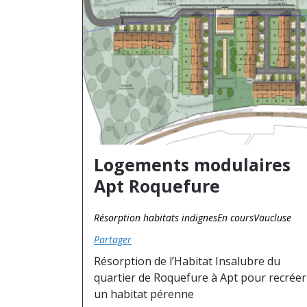
Logements modulaires
Apt Roquefure
Résorption habitats indignes
En cours
Vaucluse
Partager
Résorption de l’Habitat Insalubre du
quartier de Roquefure à Apt pour recréer
un habitat pérenne