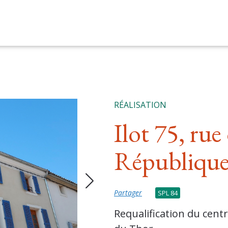
RÉALISATION
Ilot 75, rue 
Républiqu
Partager
SPL 84
Requalification du cen