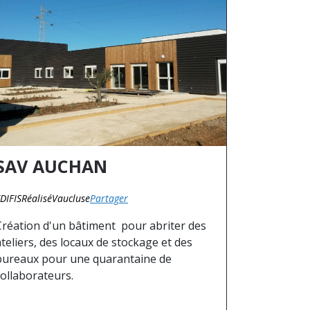
SAV AUCHAN
DIFIS
Réalisé
Vaucluse
Partager
Création d'un bâtiment pour abriter des
ateliers, des locaux de stockage et des
bureaux pour une quarantaine de
collaborateurs.