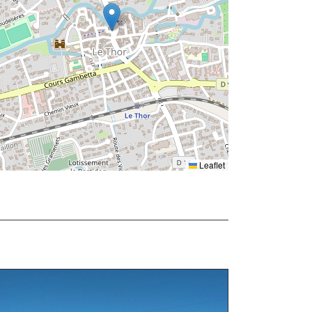
Leaflet