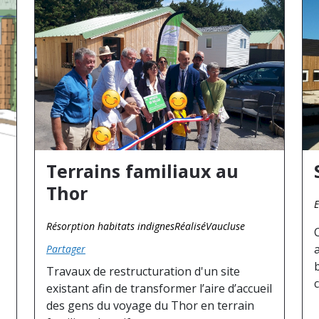
Terrains familiaux au
Thor
E
Résorption habitats indignes
Réalisé
Vaucluse
Partager
Travaux de restructuration d'un site
existant afin de transformer l’aire d’accueil
des gens du voyage du Thor en terrain