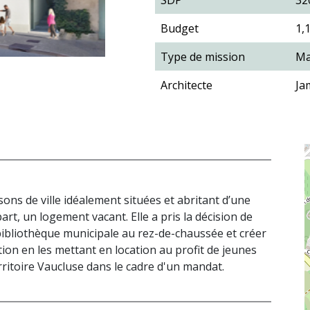
SDP
32
Budget
1,
Type de mission
Ma
Architecte
Ja
ns de ville idéalement situées et abritant d’une
art, un logement vacant. Elle a pris la décision de
 bibliothèque municipale au rez-de-chaussée et créer
ion en les mettant en location au profit de jeunes
Territoire Vaucluse dans le cadre d'un mandat.