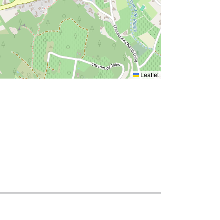
Leaflet