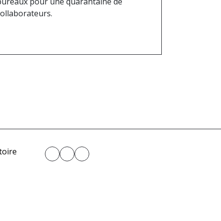
bureaux pour une quarantaine de
collaborateurs.
toire