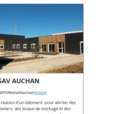
SAV AUCHAN
DIFIS
Réalisé
Vaucluse
Partager
Création d'un bâtiment pour abriter des
ateliers, des locaux de stockage et des