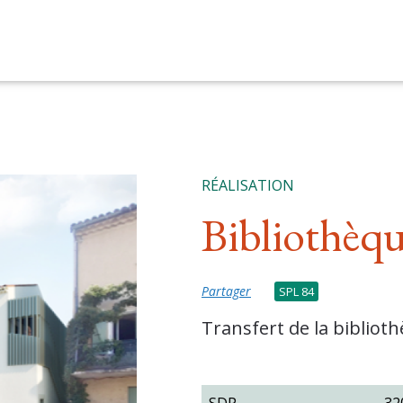
RÉALISATION
Bibliothèq
Partager
SPL 84
Transfert de la bibliot