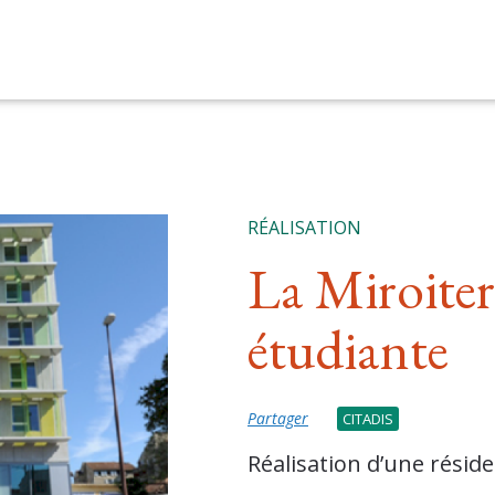
RÉALISATION
La Miroiter
étudiante
Partager
CITADIS
Réalisation d’une résid