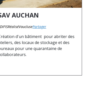
SAV AUCHAN
DIFIS
Réalisé
Vaucluse
Partager
Création d'un bâtiment pour abriter des
ateliers, des locaux de stockage et des
bureaux pour une quarantaine de
collaborateurs.