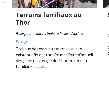
Terrains familiaux au
Thor
E
Résorption habitats indignes
Réalisé
Vaucluse
Partager
Travaux de restructuration d'un site
existant afin de transformer l’aire d’accueil
des gens du voyage du Thor en terrain
familiaux locatifs.