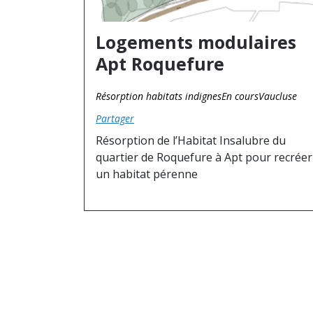
Logements modulaires
Apt Roquefure
Résorption habitats indignes
En cours
Vaucluse
Partager
Résorption de l’Habitat Insalubre du
quartier de Roquefure à Apt pour recréer
un habitat pérenne