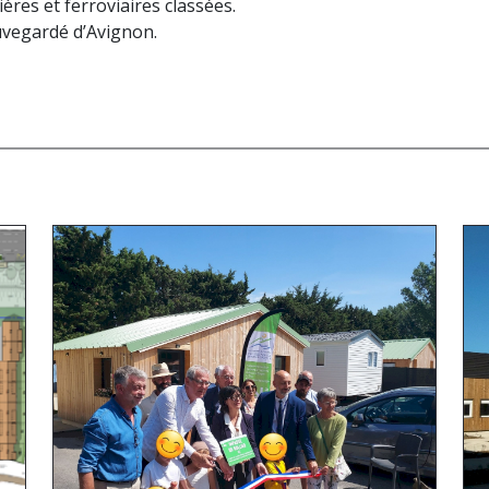
ières et ferroviaires classées.
uvegardé d’Avignon.