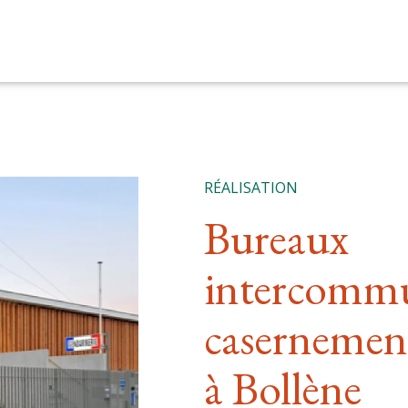
RÉALISATION
Bureaux
intercomm
casernemen
à Bollène