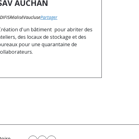
SAV AUCHAN
DIFIS
Réalisé
Vaucluse
Partager
Création d'un bâtiment pour abriter des
ateliers, des locaux de stockage et des
bureaux pour une quarantaine de
collaborateurs.
toire