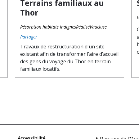
Terrains familiaux au
Thor
E
Résorption habitats indignes
Réalisé
Vaucluse
Partager
Travaux de restructuration d'un site
existant afin de transformer l’aire d’accueil
des gens du voyage du Thor en terrain
familiaux locatifs.
Accessibilité
6 Passage de l’Ora