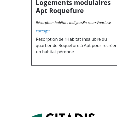
Logements modulaires
Apt Roquefure
Résorption habitats indignes
En cours
Vaucluse
Partager
Résorption de l’Habitat Insalubre du
quartier de Roquefure à Apt pour recréer
un habitat pérenne