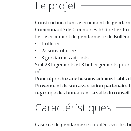
Le projet
Construction d’un casernement de gendarme
Communauté de Communes Rhône Lez Pro
Le casernement de gendarmerie de Bollène doi
• 1 officier
• 22 sous-officiers
• 3 gendarmes adjoints.
Soit 23 logements et 3 hébergements pour g
m².
Pour répondre aux besoins administratif
Provence et de son association partenaire UA
regroupe des bureaux et la salle du consei
Caractéristiques
Caserne de gendarmerie couplée avec les bu