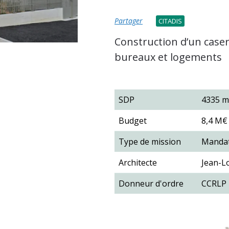
Partager
CITADIS
Construction d’un cas
bureaux et logements
SDP
4335 m
Budget
8,4 M€
Type de mission
Manda
Architecte
Jean-L
Donneur d'ordre
CCRLP