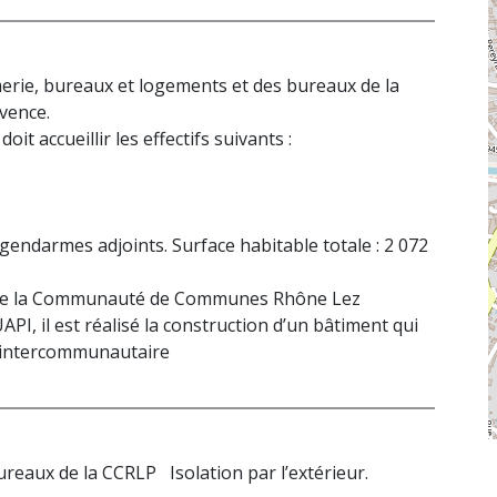
rie, bureaux et logements et des bureaux de la
vence.
t accueillir les effectifs suivants :
endarmes adjoints. Surface habitable totale : 2 072
s de la Communauté de Communes Rhône Lez
PI, il est réalisé la construction d’un bâtiment qui
l intercommunautaire
reaux de la CCRLP Isolation par l’extérieur.