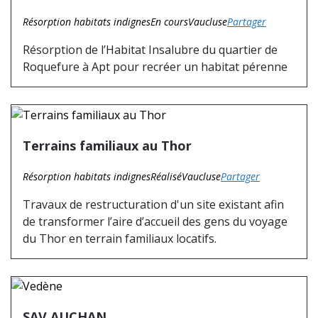
Résorption habitats indignes
En cours
Vaucluse
Partager
Résorption de l’Habitat Insalubre du quartier de
Roquefure à Apt pour recréer un habitat pérenne
Terrains familiaux au Thor
Résorption habitats indignes
Réalisé
Vaucluse
Partager
Travaux de restructuration d'un site existant afin
de transformer l’aire d’accueil des gens du voyage
du Thor en terrain familiaux locatifs.
SAV AUCHAN