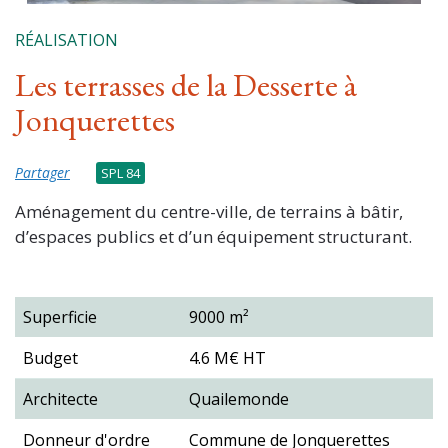
RÉALISATION
Les terrasses de la Desserte à
Jonquerettes
Partager
SPL 84
Aménagement du centre-ville, de terrains à bâtir,
d’espaces publics et d’un équipement structurant.
Superficie
9000 m²
Budget
4.6 M€ HT
Architecte
Quailemonde
Donneur d'ordre
Commune de Jonquerettes