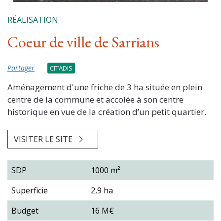
RÉALISATION
Coeur de ville de Sarrians
Partager
CITADIS
Aménagement d'une friche de 3 ha située en plein
centre de la commune et accolée à son centre
historique en vue de la création d’un petit quartier.
VISITER LE SITE
SDP
1000 m²
Superficie
2,9 ha
Budget
16 M€