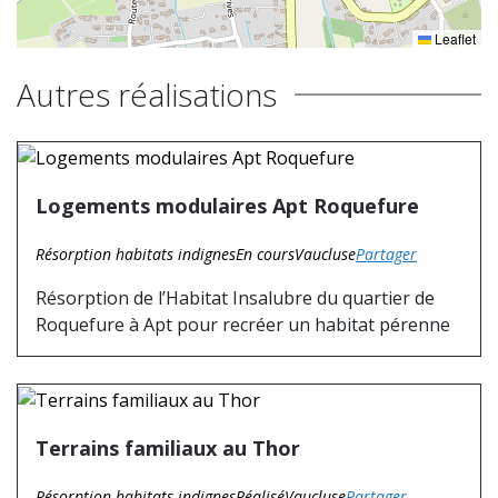
Leaflet
Autres réalisations
Logements modulaires Apt Roquefure
Résorption habitats indignes
En cours
Vaucluse
Partager
Résorption de l’Habitat Insalubre du quartier de
Roquefure à Apt pour recréer un habitat pérenne
Terrains familiaux au Thor
Résorption habitats indignes
Réalisé
Vaucluse
Partager