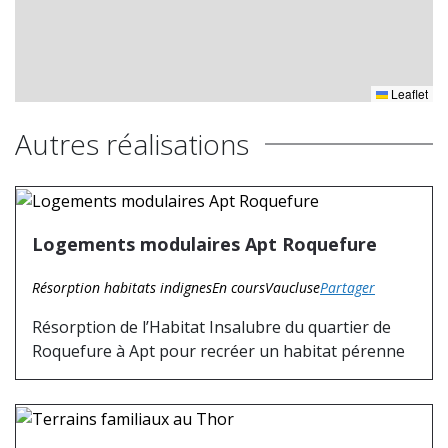
Leaflet
Autres réalisations
Logements modulaires Apt Roquefure
Résorption habitats indignes
En cours
Vaucluse
Partager
Résorption de l’Habitat Insalubre du quartier de
Roquefure à Apt pour recréer un habitat pérenne