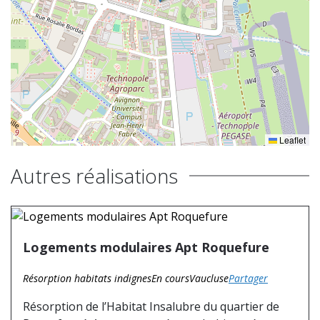
Leaflet
Autres réalisations
Logements modulaires Apt Roquefure
Résorption habitats indignes
En cours
Vaucluse
Partager
Résorption de l’Habitat Insalubre du quartier de