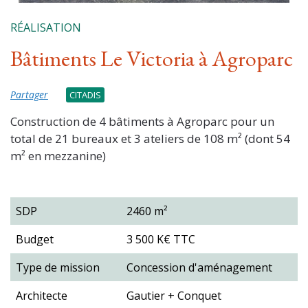
RÉALISATION
Bâtiments Le Victoria à Agroparc
Partager
CITADIS
Construction de 4 bâtiments à Agroparc pour un
total de 21 bureaux et 3 ateliers de 108 m² (dont 54
m² en mezzanine)
SDP
2460 m²
Budget
3 500 K€ TTC
Type de mission
Concession d'aménagement
Architecte
Gautier + Conquet