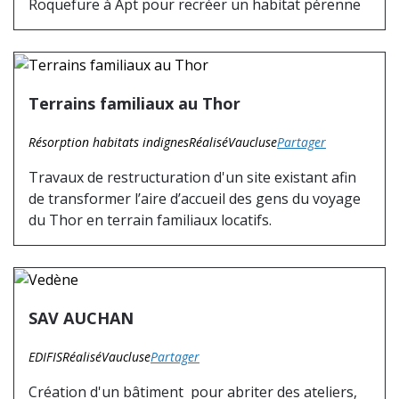
Roquefure à Apt pour recréer un habitat pérenne
Terrains familiaux au Thor
Résorption habitats indignes
Réalisé
Vaucluse
Partager
Travaux de restructuration d'un site existant afin
de transformer l’aire d’accueil des gens du voyage
du Thor en terrain familiaux locatifs.
SAV AUCHAN
EDIFIS
Réalisé
Vaucluse
Partager
Création d'un bâtiment pour abriter des ateliers,