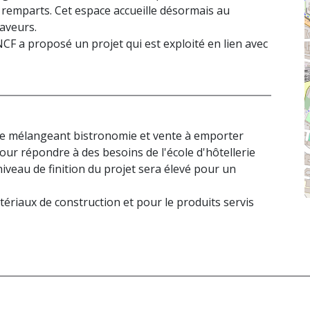
x remparts. Cet espace accueille désormais au
aveurs.
SNCF a proposé un projet qui est exploité en lien avec
e mélangeant bistronomie et vente à emporter
our répondre à des besoins de l'école d'hôtellerie
e niveau de finition du projet sera élevé pour un
matériaux de construction et pour le produits servis