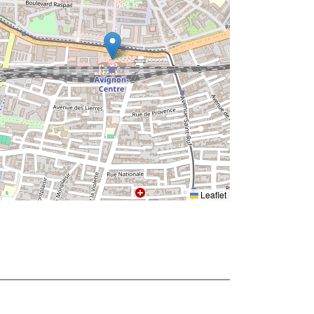
Leaflet