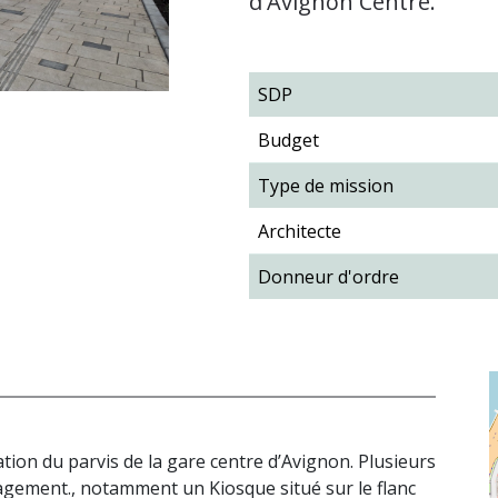
d'Avignon Centre.
SDP
Budget
Type de mission
Architecte
Donneur d'ordre
tion du parvis de la gare centre d’Avignon. Plusieurs
gement., notamment un Kiosque situé sur le flanc