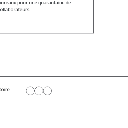
bureaux pour une quarantaine de
collaborateurs.
toire