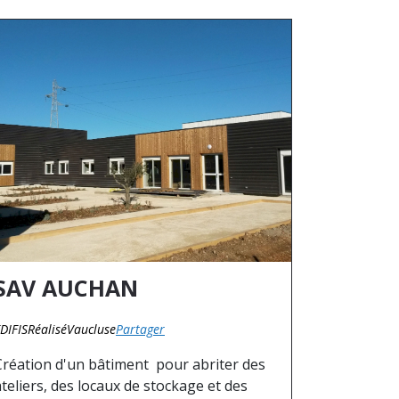
SAV AUCHAN
DIFIS
Réalisé
Vaucluse
Partager
Création d'un bâtiment pour abriter des
ateliers, des locaux de stockage et des