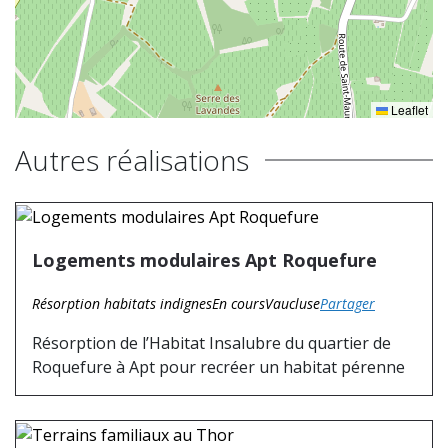
Leaflet
Autres réalisations
Logements modulaires Apt Roquefure
Résorption habitats indignes
En cours
Vaucluse
Partager
Résorption de l’Habitat Insalubre du quartier de
Roquefure à Apt pour recréer un habitat pérenne