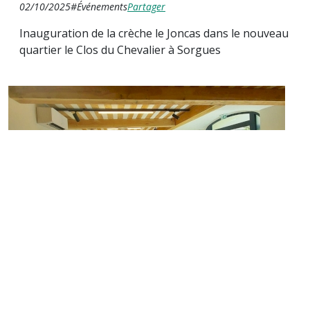
02/10/2025
#Événements
Partager
Inauguration de la crèche le Joncas dans le nouveau
quartier le Clos du Chevalier à Sorgues
Livraison de la Maison Girard à Buisson
SPL84
19/05/2026
#Événements
Partager
Réhabilitation d'une bâtisse du XII siècle en un lieu