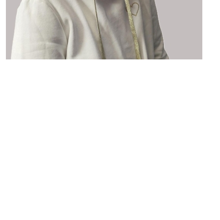
Partager
Cathy Lefait
02/10/2025 10:33
Adjointe au DAF
DÉCOUVRIR