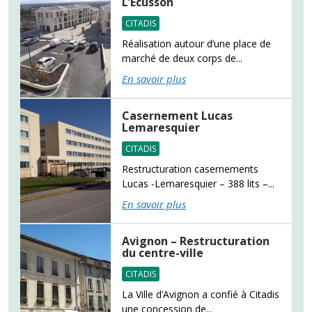
L’Écusson
CITADIS
Réalisation autour d’une place de
marché de deux corps de...
En savoir plus
Casernement Lucas
Lemaresquier
CITADIS
Restructuration casernements
Lucas -Lemaresquier – 388 lits –...
En savoir plus
Avignon – Restructuration
du centre-ville
CITADIS
La Ville d’Avignon a confié à Citadis
une concession de...