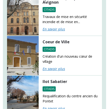
Avignon
CITADIS
Travaux de mise en sécurité
incendie et de mise en...
En savoir plus
Coeur de Ville
CITADIS
Création d'un nouveau cœur de
village
En savoir plus
Ilot Sabatier
CITADIS
Requalification du centre ancien du
Pontet
En savoir plus