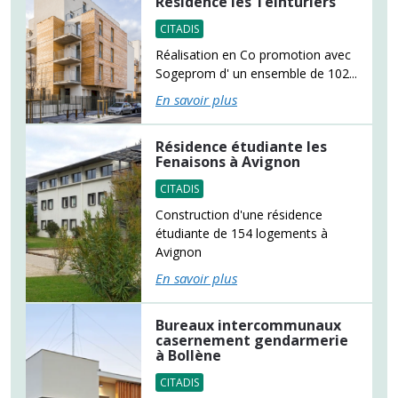
Résidence les Teinturiers
CITADIS
Réalisation en Co promotion avec
Sogeprom d' un ensemble de 102...
En savoir plus
Résidence étudiante les
Fenaisons à Avignon
CITADIS
Construction d'une résidence
étudiante de 154 logements à
Avignon
En savoir plus
Bureaux intercommunaux
casernement gendarmerie
à Bollène
CITADIS