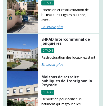
CITADIS
Extension et restructuration de
l’EHPAD Les Cigales au Thor,
avec...
En savoir plus
EHPAD Intercommunal de
Jonquières
CITADIS
Restructuration des locaux existant
En savoir plus
Maisons de retraite
publiques de frontignan la
Peyrade
CITADIS
Démolition pour édifier un
bâtiment qui regroupe les