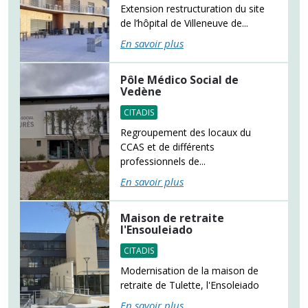
Extension restructuration du site
de l’hôpital de Villeneuve de...
En savoir plus
Pôle Médico Social de
Vedène
CITADIS
Regroupement des locaux du
CCAS et de différents
professionnels de...
En savoir plus
Maison de retraite
l'Ensouleiado
CITADIS
Modernisation de la maison de
retraite de Tulette, l'Ensoleiado
En savoir plus