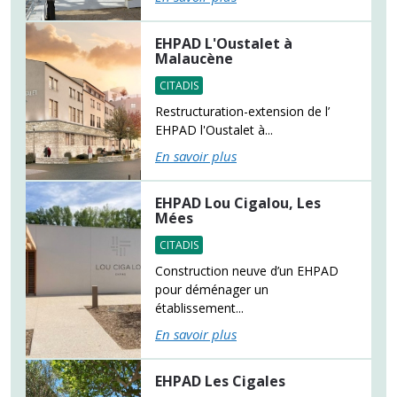
EHPAD L'Oustalet à
Malaucène
CITADIS
Restructuration-extension de l’
EHPAD l'Oustalet à...
En savoir plus
EHPAD Lou Cigalou, Les
Mées
CITADIS
Construction neuve d’un EHPAD
pour déménager un
établissement...
En savoir plus
EHPAD Les Cigales