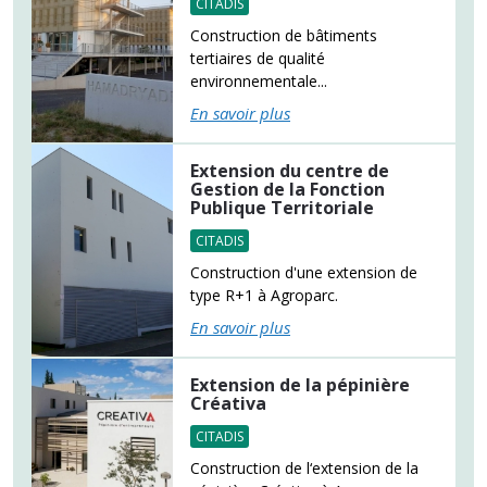
CITADIS
Construction de bâtiments
tertiaires de qualité
environnementale...
En savoir plus
Extension du centre de
Gestion de la Fonction
Publique Territoriale
CITADIS
Construction d'une extension de
type R+1 à Agroparc.
En savoir plus
Extension de la pépinière
Créativa
CITADIS
Construction de l‘extension de la