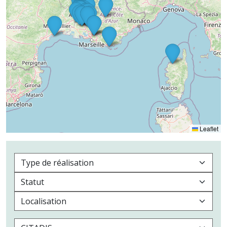
Leaflet