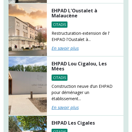
EHPAD L'Oustalet à
Malaucène
CITADIS
Restructuration-extension de l’
EHPAD l'Oustalet à...
En savoir plus
EHPAD Lou Cigalou, Les
Mées
CITADIS
Construction neuve d’un EHPAD
pour déménager un
établissement...
En savoir plus
EHPAD Les Cigales
CITADIS