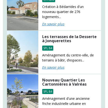
Création à Bédarrides d'un
nouveau quartier de 276
logements...
En savoir plus
Les terrasses de la Desserte
à Jonquerettes
SPL 84
Aménagement du centre-ville, de
terrains à bâtir, d’espaces...
En savoir plus
Nouveau Quartier Les
Cartonnières à Valréas
SPL 84
Aménagement d'une ancienne
friche industrielle urbaine en