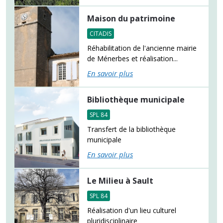
Maison du patrimoine
CITADIS
Réhabilitation de l'ancienne mairie
de Ménerbes et réalisation...
En savoir plus
Bibliothèque municipale
SPL 84
Transfert de la bibliothèque
municipale
En savoir plus
Le Milieu à Sault
SPL 84
Réalisation d'un lieu culturel
pluridisciplinaire