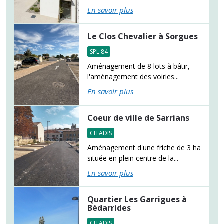
En savoir plus
Le Clos Chevalier à Sorgues
SPL 84
Aménagement de 8 lots à bâtir,
l'aménagement des voiries...
En savoir plus
Coeur de ville de Sarrians
CITADIS
Aménagement d'une friche de 3 ha
située en plein centre de la...
En savoir plus
Quartier Les Garrigues à
Bédarrides
CITADIS