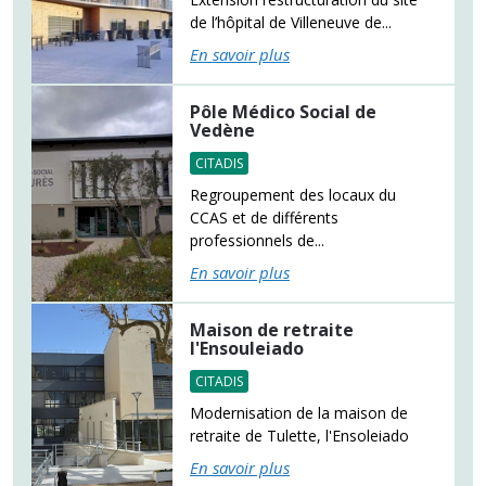
de l’hôpital de Villeneuve de...
En savoir plus
Pôle Médico Social de
Vedène
CITADIS
Regroupement des locaux du
CCAS et de différents
professionnels de...
En savoir plus
Maison de retraite
l'Ensouleiado
CITADIS
Modernisation de la maison de
retraite de Tulette, l'Ensoleiado
En savoir plus