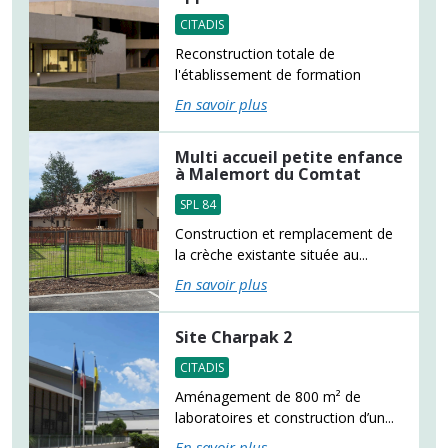
CITADIS
Reconstruction totale de
l'établissement de formation
En savoir plus
Multi accueil petite enfance
à Malemort du Comtat
SPL 84
Construction et remplacement de
la crèche existante située au...
En savoir plus
Site Charpak 2
CITADIS
Aménagement de 800 m² de
laboratoires et construction d’un...
En savoir plus