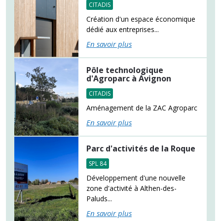
CITADIS
Création d'un espace économique
dédié aux entreprises...
En savoir plus
Pôle technologique
d'Agroparc à Avignon
CITADIS
Aménagement de la ZAC Agroparc
En savoir plus
Parc d'activités de la Roque
SPL 84
Développement d'une nouvelle
zone d'activité à Althen-des-
Paluds...
En savoir plus