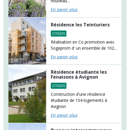
nouveau...
En savoir plus
Résidence les Teinturiers
CITADIS
Réalisation en Co promotion avec
Sogeprom d' un ensemble de 102...
En savoir plus
Résidence étudiante les
Fenaisons à Avignon
CITADIS
Construction d'une résidence
étudiante de 154 logements à
Avignon
En savoir plus