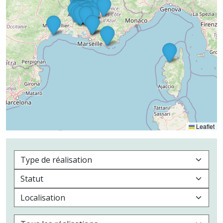
Leaflet