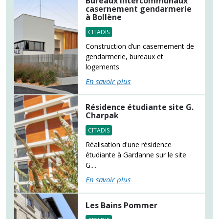
Bureaux intercommunaux
casernement gendarmerie
à Bollène
CITADIS
Construction d’un casernement de
gendarmerie, bureaux et
logements
En savoir plus
Résidence étudiante site G.
Charpak
CITADIS
Réalisation d'une résidence
étudiante à Gardanne sur le site
G....
En savoir plus
Les Bains Pommer