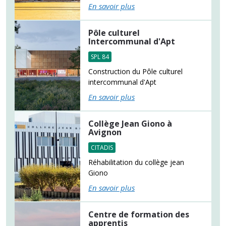
En savoir plus
Pôle culturel
Intercommunal d'Apt
SPL 84
Construction du Pôle culturel
intercommunal d'Apt
En savoir plus
Collège Jean Giono à
Avignon
CITADIS
Réhabilitation du collège jean
Giono
En savoir plus
Centre de formation des
apprentis