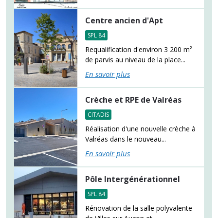
Centre ancien d'Apt
SPL 84
Requalification d'environ 3 200 m²
de parvis au niveau de la place...
En savoir plus
Crèche et RPE de Valréas
CITADIS
Réalisation d'une nouvelle crèche à
Valréas dans le nouveau...
En savoir plus
Pôle Intergénérationnel
SPL 84
Rénovation de la salle polyvalente