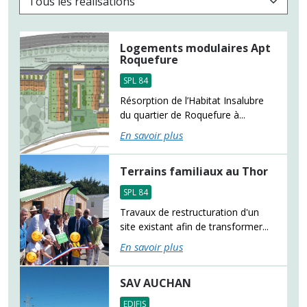
Logements modulaires Apt
Roquefure
SPL 84
Résorption de l’Habitat Insalubre
du quartier de Roquefure à...
En savoir plus
Terrains familiaux au Thor
SPL 84
Travaux de restructuration d'un
site existant afin de transformer...
En savoir plus
SAV AUCHAN
EDIFIS