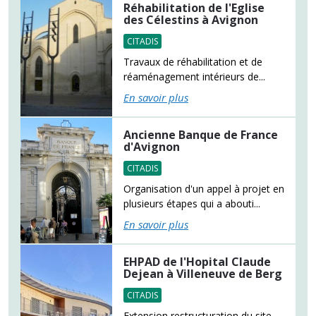
Réhabilitation de l'Eglise
des Célestins à Avignon
CITADIS
Travaux de réhabilitation et de
réaménagement intérieurs de...
En savoir plus
Ancienne Banque de France
d'Avignon
CITADIS
Organisation d'un appel à projet en
plusieurs étapes qui a abouti...
En savoir plus
EHPAD de l'Hopital Claude
Dejean à Villeneuve de Berg
CITADIS
Extension restructuration du site