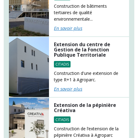
Construction de bâtiments
tertiaires de qualité
environnementale...
En savoir plus
Extension du centre de
Gestion de la Fonction
Publique Territoriale
CITADIS
Construction d'une extension de
type R+1 à Agroparc.
En savoir plus
Extension de la pépinière
Créativa
CITADIS
Construction de l‘extension de la
pépinière Créativa à Agroparc