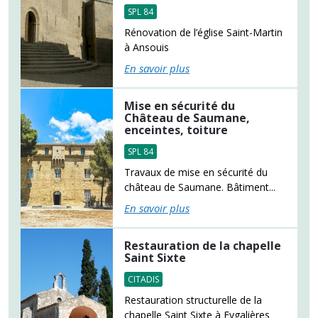
SPL 84
Rénovation de l’église Saint-Martin
à Ansouis
En savoir plus
Mise en sécurité du
Château de Saumane,
enceintes, toiture
SPL 84
Travaux de mise en sécurité du
château de Saumane. Bâtiment...
En savoir plus
Restauration de la chapelle
Saint Sixte
CITADIS
Restauration structurelle de la
chapelle Saint Sixte à Eygalières