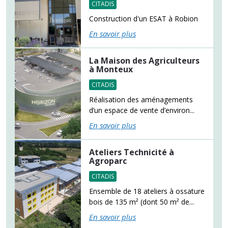
CITADIS
Construction d'un ESAT à Robion
En savoir plus
La Maison des Agriculteurs
à Monteux
CITADIS
Réalisation des aménagements
d’un espace de vente d’environ...
En savoir plus
Ateliers Technicité à
Agroparc
CITADIS
Ensemble de 18 ateliers à ossature
bois de 135 m² (dont 50 m² de...
En savoir plus