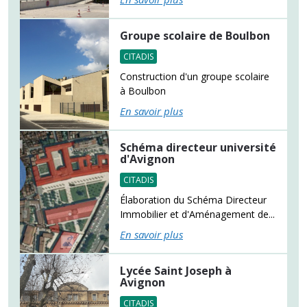
Groupe scolaire de Boulbon
CITADIS
Construction d'un groupe scolaire
à Boulbon
En savoir plus
Schéma directeur université
d'Avignon
CITADIS
Élaboration du Schéma Directeur
Immobilier et d'Aménagement de...
En savoir plus
Lycée Saint Joseph à
Avignon
CITADIS