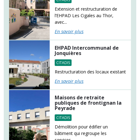
Extension et restructuration de
l’EHPAD Les Cigales au Thor,
avec...
En savoir plus
EHPAD Intercommunal de
Jonquières
CITADIS
Restructuration des locaux existant
En savoir plus
Maisons de retraite
publiques de frontignan la
Peyrade
CITADIS
Démolition pour édifier un
bâtiment qui regroupe les
services...