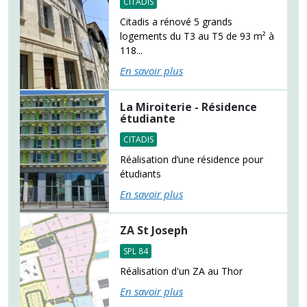
CITADIS
Citadis a rénové 5 grands
logements du T3 au T5 de 93 m² à
118...
En savoir plus
La Miroiterie - Résidence
étudiante
CITADIS
Réalisation d’une résidence pour
étudiants
En savoir plus
ZA St Joseph
SPL 84
Réalisation d'un ZA au Thor
En savoir plus