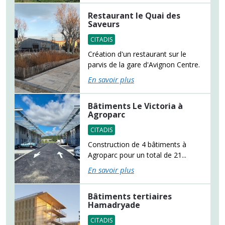
Restaurant le Quai des
Saveurs
CITADIS
Création d'un restaurant sur le
parvis de la gare d'Avignon Centre.
En savoir plus
Bâtiments Le Victoria à
Agroparc
CITADIS
Construction de 4 bâtiments à
Agroparc pour un total de 21...
En savoir plus
Bâtiments tertiaires
Hamadryade
CITADIS