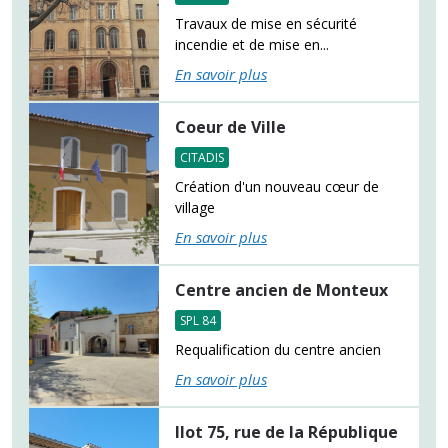
Travaux de mise en sécurité
incendie et de mise en...
En savoir plus
Coeur de Ville
CITADIS
Création d'un nouveau cœur de
village
En savoir plus
Centre ancien de Monteux
SPL 84
Requalification du centre ancien
En savoir plus
Ilot 75, rue de la République